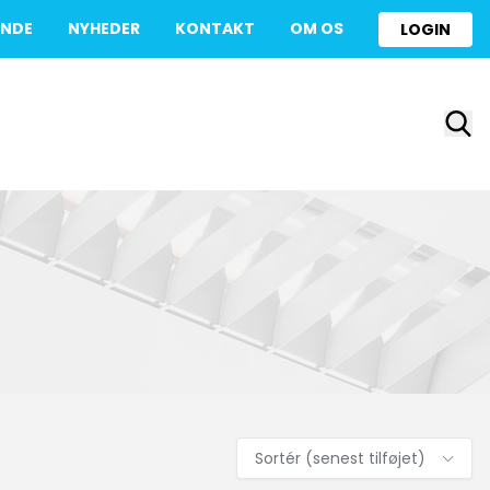
UNDE
NYHEDER
KONTAKT
OM OS
LOGIN
Sortér (senest tilføjet)