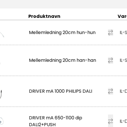
Produktnavn
Var
Mellemledning 20cm hun-hun
IL
Mellemledning 20cm han-han
IL-
DRIVER mA 1000 PHILIPS DALI
IL-
DRIVER mA 650-1100 dip
IL-
DALI2+PUSH