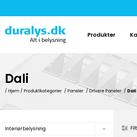
Produkter
Ka
Dali
/ Hjem /
Produktkategorier
/
Paneler
/
Drivere Paneler
/
Dali
Fil
Interiørbelysning