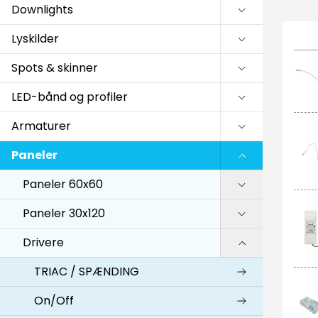
Downlights
Lyskilder
Spots & skinner
LED-bånd og profiler
Armaturer
Paneler
Paneler 60x60
Paneler 30x120
Drivere
TRIAC / SPÆNDING
On/Off