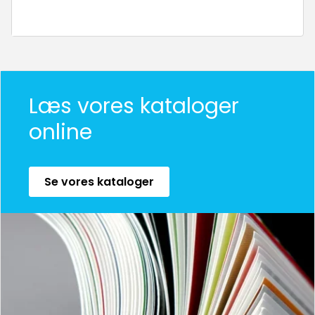
Læs vores kataloger
online
Se vores kataloger