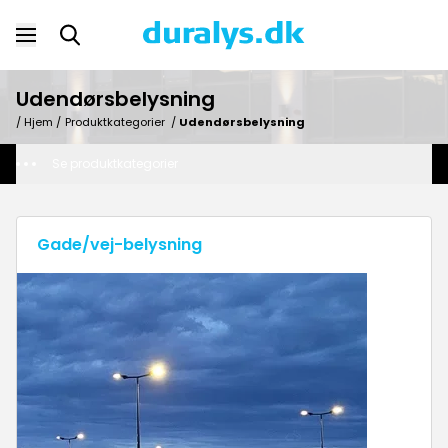
Udendørsbelysning
/ Hjem /
Produktkategorier
/
Udendørsbelysning
Se produktkategorier
Gade/vej-belysning