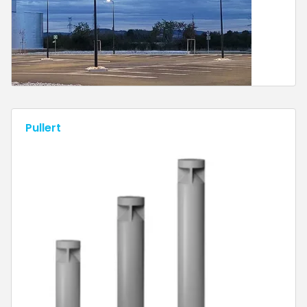
Pullert