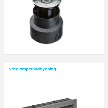
Væglamper indbygning