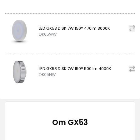
LED GX53 DISK 7W 150° 470lm 3000K
DK05WW
LED GX53 DISK 7W 150° 500 lm 4000K
DK05NW
Om
GX53