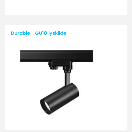
Durable - GU10 lyskilde