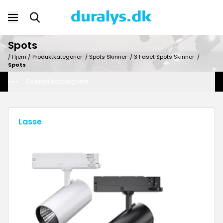
Spots
/ Hjem /
Produktkategorier
/
Spots Skinner
/
3 Faset Spots Skinner
/
Spots
Se produktkategorier
Lasse