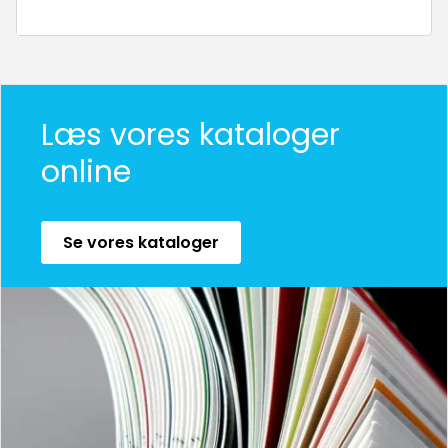
Læs vores kataloger
online
Se vores kataloger