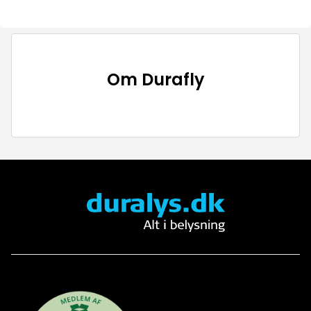
Om
Durafly