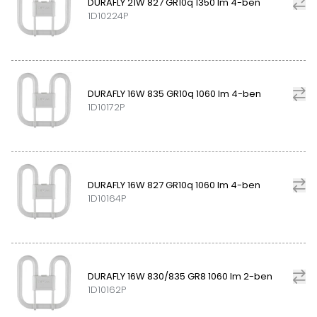
DURAFLY 21W 827 GR10q 1350 lm 4-ben
1D10224P
DURAFLY 16W 835 GR10q 1060 lm 4-ben
1D10172P
DURAFLY 16W 827 GR10q 1060 lm 4-ben
1D10164P
DURAFLY 16W 830/835 GR8 1060 lm 2-ben
1D10162P