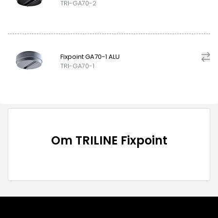
TRI-GA70-2
Fixpoint GA70-1 ALU
TRI-GA70-1
Om
TRILINE Fixpoint