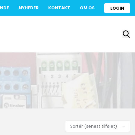
UNDE
NYHEDER
KONTAKT
OM OS
LOGIN
Sortér (senest tilføjet)