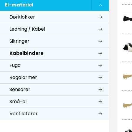
El-materiel
Dørklokker
Ledning / Kabel
Sikringer
Kabelbindere
Fuga
Røgalarmer
Sensorer
Små-el
Ventilatorer