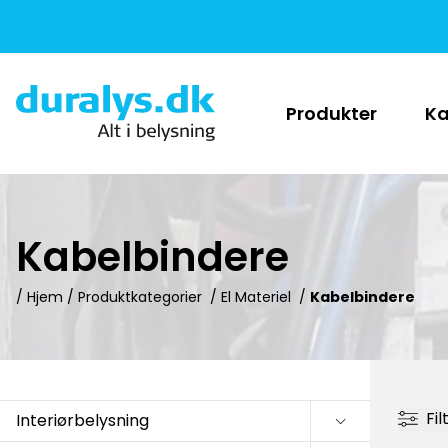
Produkter
Ka
Kabelbindere
/ Hjem /
Produktkategorier
/
El Materiel
/
Kabelbindere
Fil
Interiørbelysning