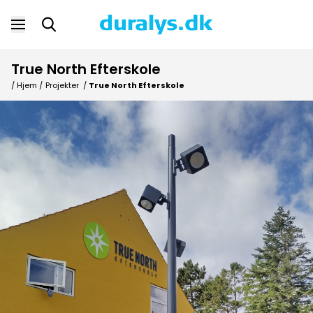
True North Efterskole
/ Hjem /
Projekter
/
True North Efterskole