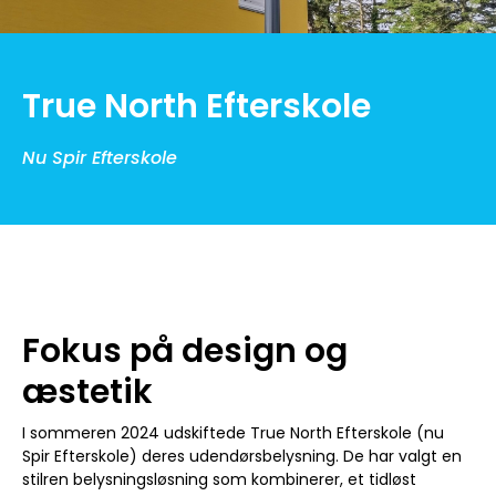
True North Efterskole
Nu Spir Efterskole
Fokus på design og
æstetik
I sommeren 2024 udskiftede True North Efterskole (nu
Spir Efterskole) deres udendørsbelysning. De har valgt en
stilren belysningsløsning som kombinerer, et tidløst